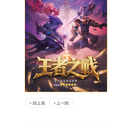
回上頁
上一則