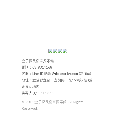
盒子探長密室探索館
電話：03-9314168
客服：Line ID搜尋
@detectivebox
(需加@)
地址：宜蘭縣宜蘭市宜興路一段159號2樓 (於
金東商場內)
訪客人次: 1,414,843
© 2018 盒子探長密室探索館. All Rights
Reserved.