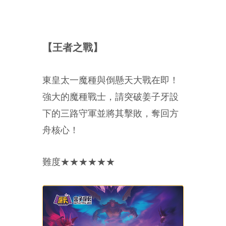
【王者之戰】
東皇太一魔種與倒懸天大戰在即！
強大的魔種戰士，請突破姜子牙設
下的三路守軍並將其擊敗，奪回方
舟核心！
難度★★★★★★