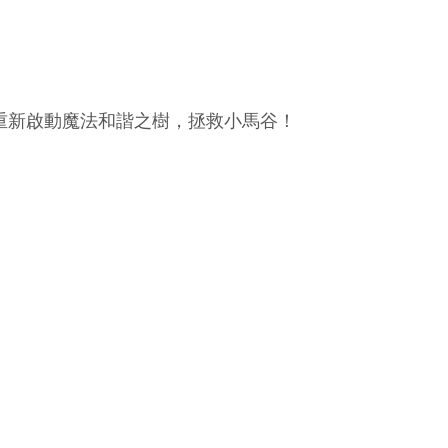
重新啟動魔法和諧之樹，拯救小馬谷！