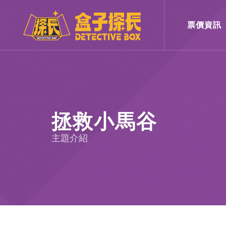
票價資訊
拯救小馬谷
主題介紹