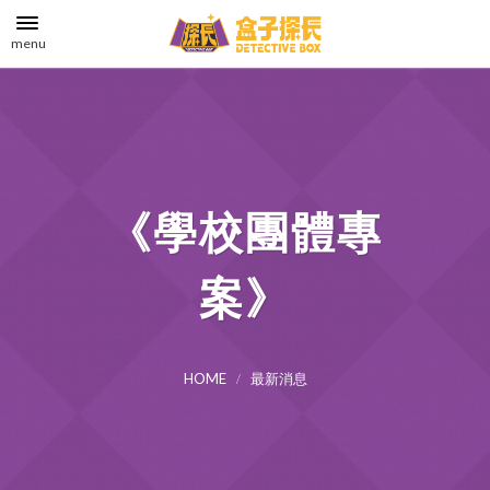
menu
《學校團體專
案》
HOME
最新消息