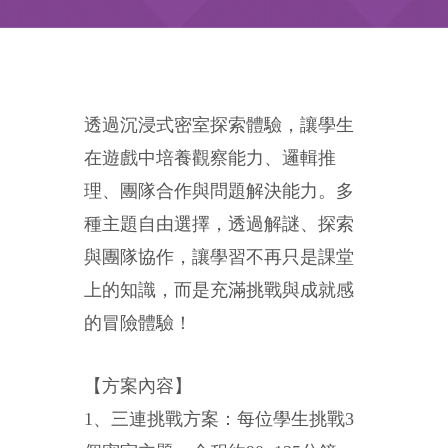
透過沉浸式密室探索體驗，讓學生
在遊戲中培養觀察能力、邏輯推
理、團隊合作與問題解決能力。多
種主題自由選擇，透過解謎、探索
與團隊協作，讓學習不再只是課堂
上的知識，而是充滿挑戰與成就感
的冒險體驗！
【方案內容】
1、三連挑戰方案：每位學生挑戰3