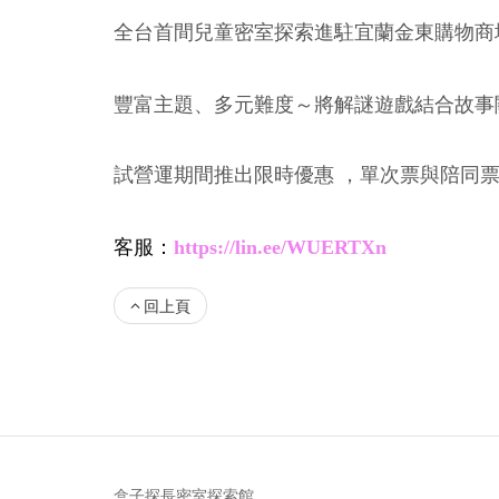
全台首間兒童密室探索進駐宜蘭金東購物商
豐富主題、多元難度～將解謎遊戲結合故事
試營運期間推出限時優惠 ，單次票與陪同
客服：
https://lin.ee/WUERTXn
回上頁
盒子探長密室探索館