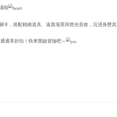
場啦
關卡，搭配精緻道具、逼真場景與燈光音效，沉浸身歷其
票通通享折扣！快來開啟冒險吧～