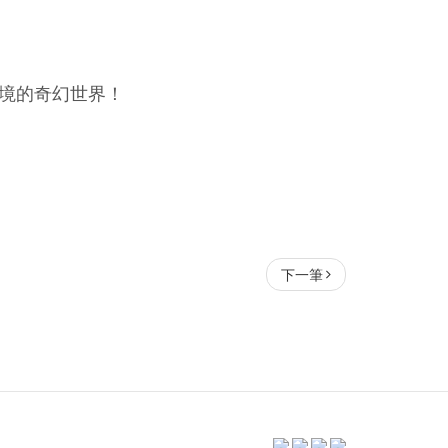
境的奇幻世界！​
下一筆