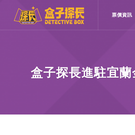
票價資訊
盒子探長進駐宜蘭